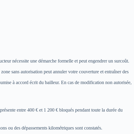
cteur nécessite une démarche formelle et peut engendrer un surcoût.
 zone sans autorisation peut annuler votre couverture et entraîner des
umise à accord écrit du bailleur. En cas de modification non autorisée,
eprésente entre 400 € et 1 200 € bloqués pendant toute la durée du
dations ou des dépassements kilométriques sont constatés.