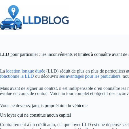
Passer
au
contenu
LLD pour particulier : les inconvénients et limites à connaître avant de 
La
location longue durée
(LLD) séduit de plus en plus de particuliers a
fonctionne la LLD
ou découvrir
ses avantages pour les particuliers
, no
Mais avant de signer un contrat, il est indispensable d’en connaître les 
évolue en cours de contrat. Voici un tour complet et objectif des inconv
Vous ne devenez jamais propriétaire du véhicule
Un loyer qui ne constitue aucun capital
Contrairement à un crédit auto, chaque loyer LLD est une dépense sèche 