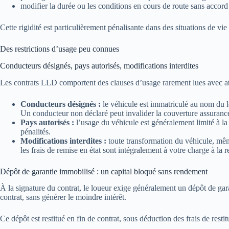
modifier la durée ou les conditions en cours de route sans accord 
Cette rigidité est particulièrement pénalisante dans des situations de vi
Des restrictions d’usage peu connues
Conducteurs désignés, pays autorisés, modifications interdites
Les contrats LLD comportent des clauses d’usage rarement lues avec at
Conducteurs désignés :
le véhicule est immatriculé au nom du 
Un conducteur non déclaré peut invalider la couverture assurance
Pays autorisés :
l’usage du véhicule est généralement limité à la 
pénalités.
Modifications interdites :
toute transformation du véhicule, même
les frais de remise en état sont intégralement à votre charge à la re
Dépôt de garantie immobilisé : un capital bloqué sans rendement
À la signature du contrat, le loueur exige généralement un dépôt de gar
contrat, sans générer le moindre intérêt.
Ce dépôt est restitué en fin de contrat, sous déduction des frais de rest