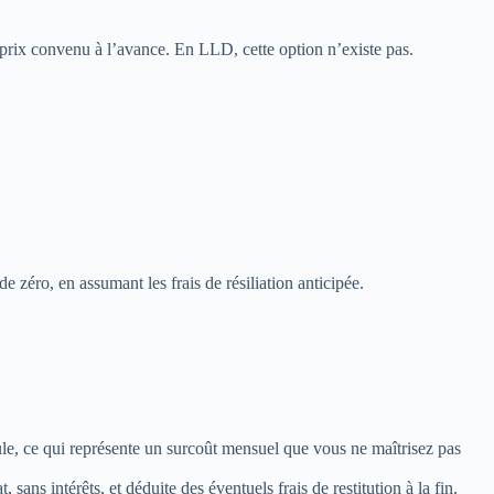
k
prix convenu à l’avance. En LLD, cette option n’existe pas.
 zéro, en assumant les frais de résiliation anticipée.
ule, ce qui représente un surcoût mensuel que vous ne maîtrisez pas
ans intérêts, et déduite des éventuels frais de restitution à la fin.