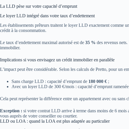
La LLD pèse sur votre capacité d’emprunt
Le loyer LLD intégré dans votre taux d’endettement
Les établissements prêteurs traitent le loyer LLD exactement comme un
crédit à la consommation.
Le taux d’endettement maximal autorisé est de
35 %
des revenus nets. 
immobilier.
Implications si vous envisagez un crédit immobilier en parallèle
L’impact peut être considérable. Selon les calculs de Pretto, pour un 
Sans charge LLD : capacité d’emprunt de
180 000 €
;
Avec un loyer LLD de 300 €/mois : capacité d’emprunt ramené
Cela peut représenter la différence entre un appartement avec ou sans c
Exception :
si votre contrat LLD arrive à terme dans moins de 6 mois a
vous auprès de votre conseiller ou courtier.
LLD ou LOA : quand la LOA est plus adaptée au particulier