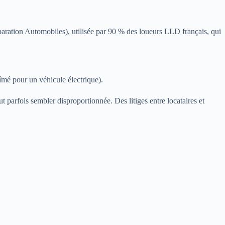
p
paration Automobiles), utilisée par 90 % des loueurs LLD français, qui
bîmé pour un véhicule électrique).
ut parfois sembler disproportionnée. Des litiges entre locataires et