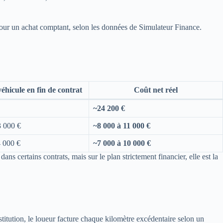
pour un achat comptant, selon les données de Simulateur Finance.
éhicule en fin de contrat
Coût net réel
~24 200 €
3 000 €
~8 000 à 11 000 €
 000 €
~7 000 à 10 000 €
ans certains contrats, mais sur le plan strictement financier, elle est la
itution, le loueur facture chaque kilomètre excédentaire selon un