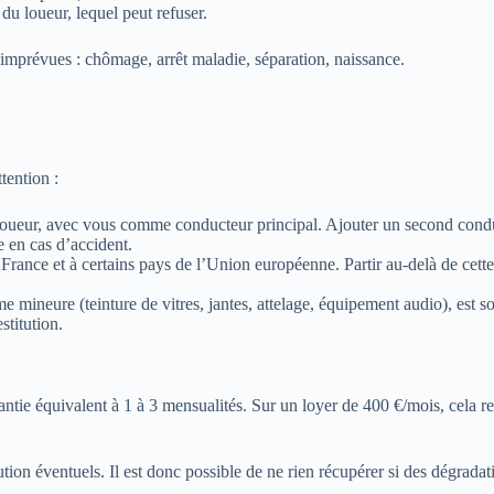
du loueur, lequel peut refuser.
e imprévues : chômage, arrêt maladie, séparation, naissance.
tention :
loueur, avec vous comme conducteur principal. Ajouter un second condu
 en cas d’accident.
France et à certains pays de l’Union européenne. Partir au-delà de cette
 mineure (teinture de vitres, jantes, attelage, équipement audio), est so
stitution.
antie équivalent à 1 à 3 mensualités. Sur un loyer de 400 €/mois, cela r
itution éventuels. Il est donc possible de ne rien récupérer si des dégra