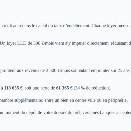
t
 crédit auto dans le calcul du taux d’endettement. Chaque loyer mensu
Un loyer LLD de 300 €/mois vient s’y imputer directement, réduisant d
emprunteur aux revenus de 2 500 €/mois souhaitant emprunter sur 25 ans 
e à
118 635 €
, soit une perte de
61 365 €
(34 % de réduction).
hambre supplémentaire, entre un bien en centre-ville ou en périphérie.
u moment du dépôt de votre dossier de prêt, certaines banques accepten