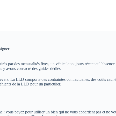
signer
ttirés par des mensualités fixes, un véhicule toujours récent et l’absen
us y avons consacré des guides dédiés.
revers. La LLD comporte des contraintes contractuelles, des coûts cachés 
énients de la LLD pour un particulier.
: vous payez pour utiliser un bien qui ne vous appartient pas et ne vous