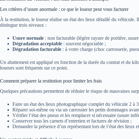
Les critères d’usure anormale : ce que le loueur peut vous facturer
À la restitution, le loueur réalise un état des lieux détaillé du véhicule.
distingue trois niveaux :
Usure normale
: non facturable (légère rayure de portière, usure
Dégradation acceptable
: souvent négociable ;
Dégradation facturable
: à votre charge (choc carrosserie, pneu
Un abattement est appliqué en fonction de la durée du contrat et du kilom
loueurs sont fréquents sur ce point.
Comment préparer la restitution pour limiter les frais
Quelques précautions permettent de réduire le risque de mauvaises surpr
Faire un état des lieux photographique complet du véhicule 2 à 3 m
Réparer soi-même ou via un carrossier les petits dommages avant l
Vérifier l’état des pneus et les remplacer si nécessaire (usure infé
Conserver tous les carnets d’entretien et factures de révision ;
Demander la présence d’un représentant lors de l’état des lieux e