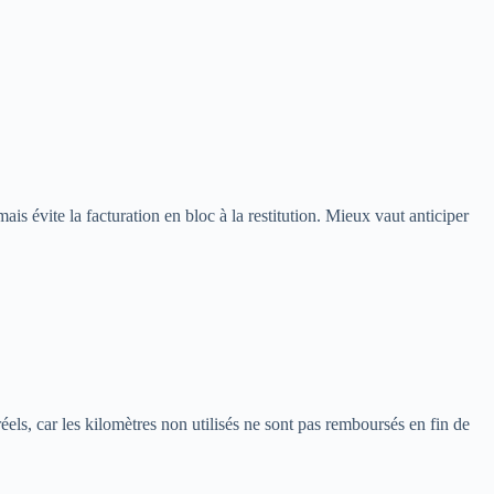
is évite la facturation en bloc à la restitution. Mieux vaut anticiper
els, car les kilomètres non utilisés ne sont pas remboursés en fin de