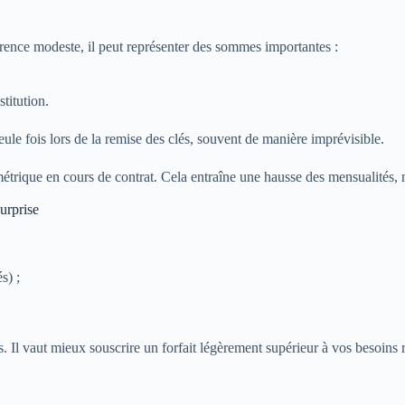
arence modeste, il peut représenter des sommes importantes :
stitution.
eule fois lors de la remise des clés, souvent de manière imprévisible.
métrique en cours de contrat. Cela entraîne une hausse des mensualités, ma
urprise
s) ;
Il vaut mieux souscrire un forfait légèrement supérieur à vos besoins ré