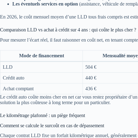
Les éventuels services en option
(assistance, véhicule de rempla
En 2026, le coût mensuel moyen d’une LLD tous frais compris est est
Comparaison LLD vs achat à crédit sur 4 ans : qui coûte le plus cher ?
Pour mesurer l’écart réel, il faut raisonner en coût net, en tenant compte
Mode de financement
Mensualité moy
LLD
504 €
Crédit auto
440 €
Achat comptant
436 €
Le crédit auto coûte moins cher en net car vous restez propriétaire d’un ac
solution la plus coûteuse à long terme pour un particulier.
Le kilométrage plafonné : un piège fréquent
Comment se calcule le surcoût en cas de dépassement
Chaque contrat LLD fixe un forfait kilométrique annuel, généralement c